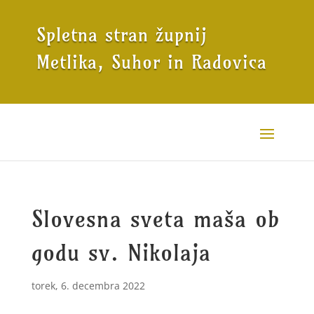
Spletna stran župnij
Metlika, Suhor in Radovica
Slovesna sveta maša ob
godu sv. Nikolaja
torek, 6. decembra 2022