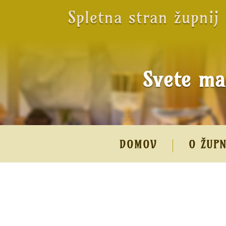
Spletna stran župnij
Svete ma
DOMOV
O ŽUPN