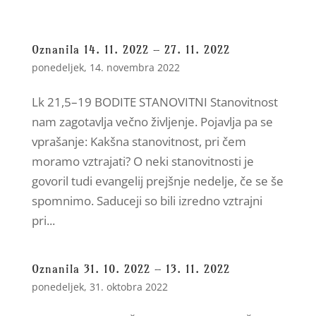
Oznanila 14. 11. 2022 – 27. 11. 2022
ponedeljek, 14. novembra 2022
Lk 21,5–19 BODITE STANOVITNI Stanovitnost
nam zagotavlja večno življenje. Pojavlja pa se
vprašanje: Kakšna stanovitnost, pri čem
moramo vztrajati? O neki stanovitnosti je
govoril tudi evangelij prejšnje nedelje, če se še
spomnimo. Saduceji so bili izredno vztrajni
pri...
Oznanila 31. 10. 2022 – 13. 11. 2022
ponedeljek, 31. oktobra 2022