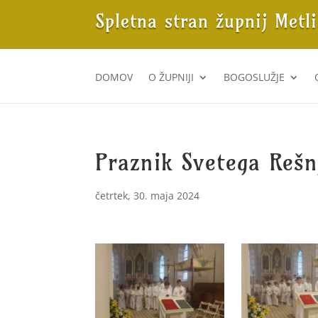
Spletna stran župnij Metl
DOMOV
O ŽUPNIJI
BOGOSLUŽJE
Praznik Svetega Rešn
četrtek, 30. maja 2024